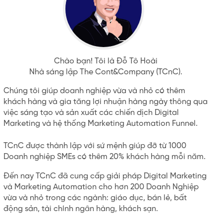
Chào bạn! Tôi là Đỗ Tô Hoài
Nhà sáng lập The Cont&Company (TCnC).
Chúng tôi giúp doanh nghiệp vừa và nhỏ có thêm
khách hàng và gia tăng lợi nhuận hàng ngày thông qua
việc sáng tạo và sản xuất các chiến dịch Digital
Marketing và hệ thống Marketing Automation Funnel.
TCnC được thành lập với sứ mệnh giúp đỡ từ 1000
Doanh nghiệp SMEs có thêm 20% khách hàng mỗi năm.
Đến nay TCnC đã cung cấp giải pháp Digital Marketing
và Marketing Automation cho hơn 200 Doanh Nghiệp
vừa và nhỏ trong các ngành: giáo dục, bán lẻ, bất
động sản, tài chính ngân hàng, khách sạn.