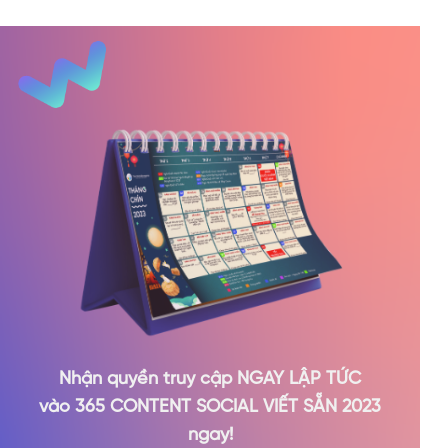
Nhận quyền truy cập NGAY LẬP TỨC
vào 365 CONTENT SOCIAL VIẾT SẴN 2023
ngay!