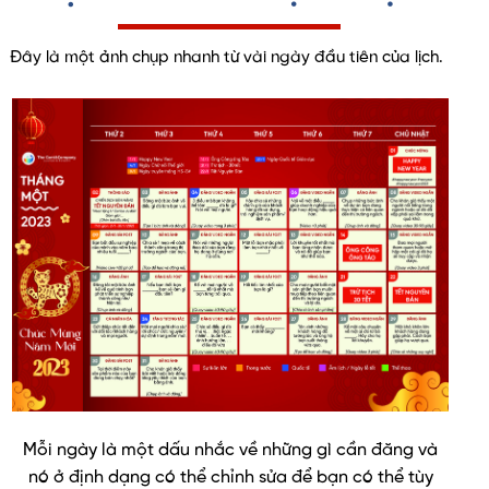
Đây là một ảnh chụp nhanh từ vài ngày đầu tiên của lịch.
Mỗi ngày là một dấu nhắc về những gì cần đăng và
nó ở định dạng có thể chỉnh sửa để bạn có thể tùy