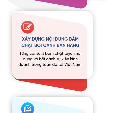
XÂY DỰNG NỘI DUNG BÁM
CHẶT BỐI CẢNH BÁN HÀNG
Từng content bám chặt tuyến nội
dung và bối cảnh sự kiện kinh
doanh trong tuần đó tại Việt Nam.