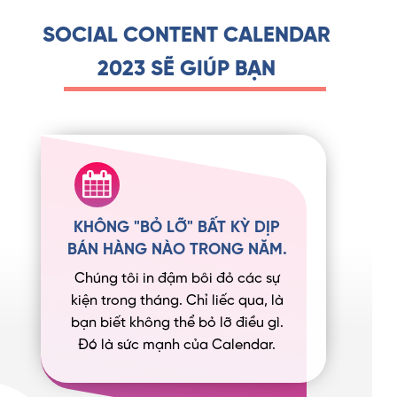
SOCIAL CONTENT CALENDAR
2023 SẼ GIÚP BẠN
KHÔNG "BỎ LỠ" BẤT KỲ DỊP
BÁN HÀNG NÀO TRONG NĂM.
Chúng tôi in đậm bôi đỏ các sự
kiện trong tháng. Chỉ liếc qua, là
bạn biết không thể bỏ lỡ điều gì.
Đó là sức mạnh của Calendar.