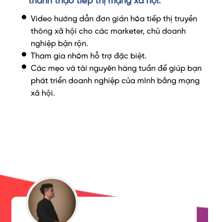
thành thạo tiếp thị mạng xã hội:
Video hướng dẫn đơn giản hóa tiếp thị truyền
thông xã hội cho các marketer, chủ doanh
nghiệp bận rộn.
Tham gia nhóm hỗ trợ đặc biệt.
Các mẹo và tài nguyên hàng tuần để giúp bạn
phát triển doanh nghiệp của mình bằng mạng
xã hội.