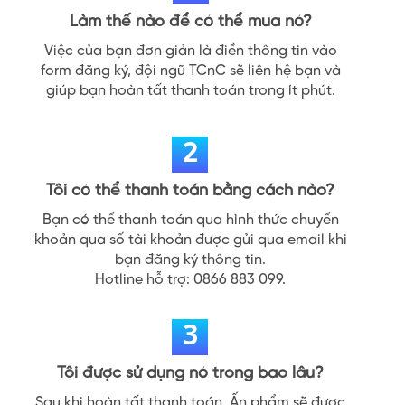
Làm thế nào để có thể mua nó?
Việc của bạn đơn giản là điền thông tin vào
form đăng ký, đội ngũ TCnC sẽ liên hệ bạn và
giúp bạn hoàn tất thanh toán trong ít phút.
2
Tôi có thể thanh toán bằng cách nào?
Bạn có thể thanh toán qua hình thức chuyển
khoản qua số tài khoản được gửi qua email khi
bạn đăng ký thông tin.
Hotline hỗ trợ: 0866 883 099.
3
Tôi được sử dụng nó trong bao lâu?
Sau khi hoàn tất thanh toán, Ấn phẩm sẽ được