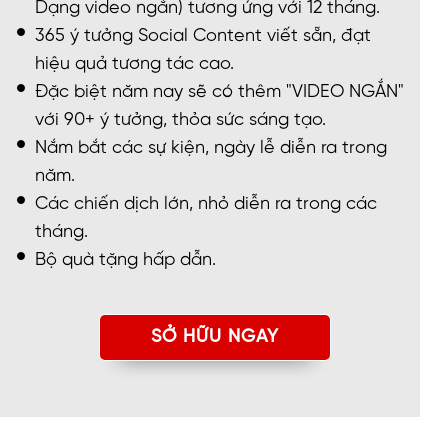
Dạng video ngắn) tương ứng với 12 tháng.
365 ý tưởng Social Content viết sẵn, đạt
hiệu quả tương tác cao.
Đặc biệt năm nay sẽ có thêm "VIDEO NGẮN"
với 90+ ý tưởng, thỏa sức sáng tạo.
Nắm bắt các sự kiện, ngày lễ diễn ra trong
năm.
Các chiến dịch lớn, nhỏ diễn ra trong các
tháng.
Bộ quà tặng hấp dẫn.
SỞ HỮU NGAY