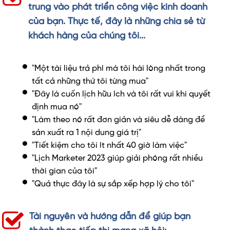
trung vào phát triển công việc kinh doanh
của bạn. Thực tế, đây là những chia sẻ từ
khách hàng của chúng tôi...
"Một tài liệu trả phí mà tôi hài lòng nhất trong
tất cả những thứ tôi từng mua"
"Đây là cuốn lịch hữu ích và tôi rất vui khi quyết
định mua nó"
"Làm theo nó rất đơn giản và siêu dễ dàng để
sản xuất ra 1 nội dung giá trị"
"Tiết kiệm cho tôi ít nhất 40 giờ làm việc"
"Lịch Marketer 2023 giúp giải phóng rất nhiều
thời gian của tôi"
"Quả thực đây là sự sắp xếp hợp lý cho tôi"
Tài nguyên và hướng dẫn để giúp bạn