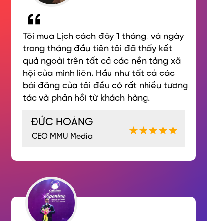
Tôi mua Lịch cách đây 1 tháng, và ngày
trong tháng đầu tiên tôi đã thấy kết
quả ngoài trên tất cả các nền tảng xã
hội của mình liên. Hầu như tất cả các
bài đăng của tôi đều có rất nhiều tương
tác và phản hồi từ khách hàng.
ĐỨC HOÀNG
CEO MMU Media