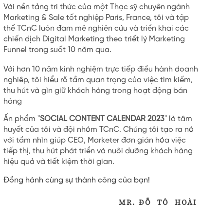
Với nền tảng tri thức của một Thạc sỹ chuyên ngành
Marketing & Sale tốt nghiệp Paris, France, tôi và tập
thể TCnC luôn đam mê nghiên cứu và triển khai các
chiến dịch Digital Marketing theo triết lý Marketing
Funnel trong suốt 10 năm qua.
Với hơn 10 năm kinh nghiệm trực tiếp điều hành doanh
nghiêp, tôi hiểu rõ tầm quan trọng của việc tìm kiếm,
thu hút và gìn giữ khách hàng trong hoạt động bán
hàng
Ấn phẩm "
SOCIAL CONTENT CALENDAR 2023
" là tâm
huyết của tôi và đội nhóm TCnC. Chúng tôi tạo ra nó
với tầm nhìn giúp CEO, Marketer đơn giản hóa việc
tiếp thị, thu hút phát triển và nuôi dưỡng khách hàng
hiệu quả và tiết kiệm thời gian.
Đồng hành cùng sự thành công của bạn!
MR. ĐỖ TÔ HOÀI