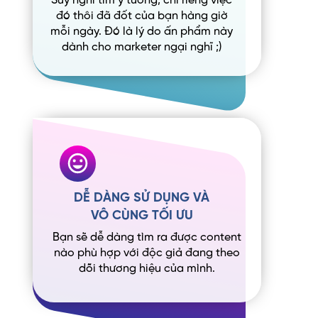
Suy nghĩ tìm ý tưởng, chỉ riêng việc
đó thôi đã đốt của bạn hàng giờ
mỗi ngày. Đó là lý do ấn phẩm này
dành cho marketer ngại nghĩ ;)
DỄ DÀNG SỬ DỤNG VÀ
VÔ CÙNG TỐI ƯU
Bạn sẽ dễ dàng tìm ra được content
nào phù hợp với độc giả đang theo
dõi thương hiệu của mình.