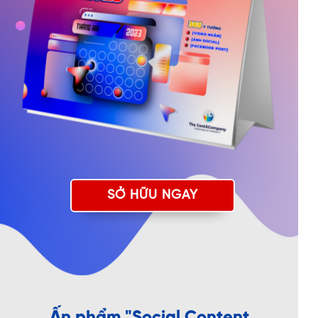
SỞ HỮU NGAY
Ấn phẩm "Social Content