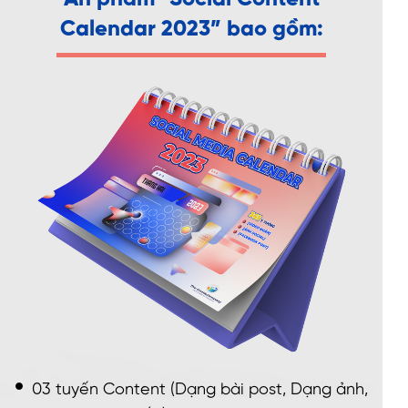
Calendar 2023” bao gồm:
03 tuyến Content (Dạng bài post, Dạng ảnh,