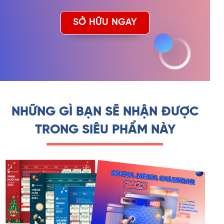
SỞ HỮU NGAY
NHỮNG GÌ BẠN SẼ NHẬN ĐƯỢC
TRONG SIÊU PHẨM NÀY