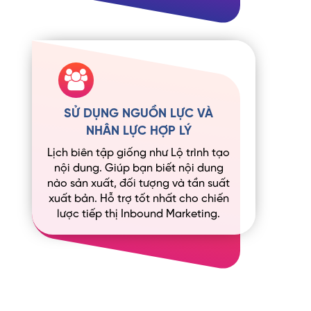
SỬ DỤNG NGUỒN LỰC VÀ
NHÂN LỰC HỢP LÝ
Lịch biên tập giống như Lộ trình tạo
nội dung. Giúp bạn biết nội dung
nào sản xuất, đối tượng và tần suất
xuất bản. Hỗ trợ tốt nhất cho chiến
lược tiếp thị Inbound Marketing.