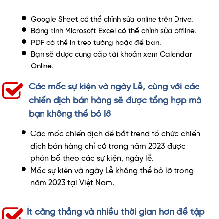
Google Sheet có thể chỉnh sửa online trên Drive.
Bảng tính Microsoft Excel có thể chỉnh sửa offline.
PDF có thể in treo tường hoặc để bàn.
Bạn sẽ được cung cấp tài khoản xem Calendar
Online.
Các mốc sự kiện và ngày Lễ, cùng với các
chiến dịch bán hàng sẽ được tổng hợp mà
bạn không thể bỏ lỡ
Các mốc chiến dịch để bắt trend tổ chức chiến
dịch bán hàng chỉ có trong năm 2023 được
phân bổ theo các sự kiện, ngày lễ.
Mốc sự kiện và ngày Lễ không thể bỏ lỡ trong
năm 2023 tại Việt Nam.
Ít căng thẳng và nhiều thời gian hơn để tập