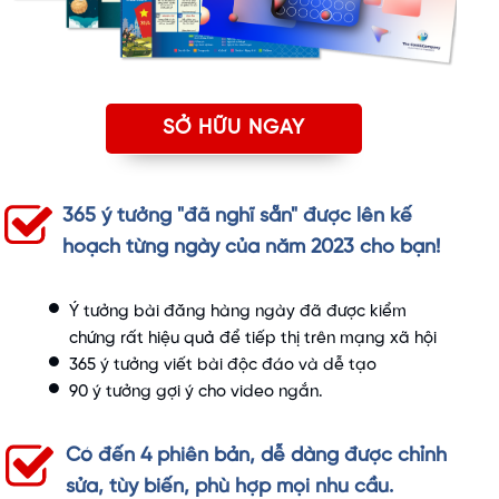
SỞ HỮU NGAY
365 ý tưởng "đã nghĩ sẵn" được lên kế
hoạch từng ngày của năm 2023 cho bạn!
Ý tưởng bài đăng hàng ngày đã được kiểm
chứng rất hiệu quả để tiếp thị trên mạng xã hội
365 ý tưởng viết bài độc đáo và dễ tạo
90 ý tưởng gợi ý cho video ngắn.
Có đến 4 phiên bản, dễ dàng được chỉnh
sửa, tùy biến, phù hợp mọi nhu cầu.