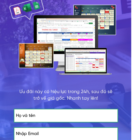
Ưu đãi này có hiệu lực trong 24h, sau đó sẽ
trở về giá gốc. Nhanh tay lên!