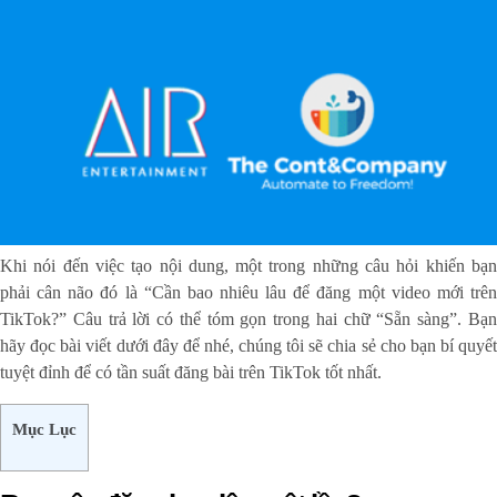
Khi nói đến việc tạo nội dung, một trong những câu hỏi khiến bạn
phải cân não đó là “Cần bao nhiêu lâu để đăng một video mới trên
TikTok?” Câu trả lời có thể tóm gọn trong hai chữ “Sẵn sàng”. Bạn
hãy đọc bài viết dưới đây để nhé, chúng tôi sẽ chia sẻ cho bạn bí quyết
tuyệt đỉnh để có tần suất đăng bài trên TikTok tốt nhất.
Mục Lục