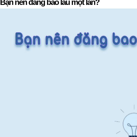
Bạn nên đăng bao lâu một lần?