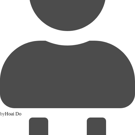
by
Hoai Do