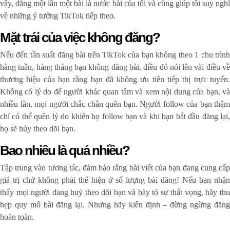
vậy, đăng một lần một bài là nước bài của tôi và cũng giúp tôi suy nghĩ
về những ý tưởng TikTok tiếp theo.
Mặt trái của việc không đăng?
Nếu đến tần suất đăng bài trên TikTok của bạn không theo 1 chu trình
hàng tuần, hàng tháng bạn không đăng bài, điều đó nói lên vài điều về
thương hiệu của bạn rằng bạn đã không ưu tiên tiếp thị trực tuyến.
Không có lý do để người khác quan tâm và xem nội dung của bạn, và
nhiều lần, mọi người chắc chắn quên bạn. Người follow của bạn thậm
chí có thể quên lý do khiến họ follow bạn và khi bạn bắt đầu đăng lại,
họ sẽ hủy theo dõi bạn.
Bao nhiêu là quá nhiều?
Tập trung vào tương tác, đảm bảo rằng bài viết của bạn đang cung cấp
giá trị chứ không phải thể hiện ở số lượng bài đăng! Nếu bạn nhận
thấy mọi người đang huỷ theo dõi bạn và bày tỏ sự thất vọng, hãy thu
hẹp quy mô bài đăng lại. Nhưng hãy kiên định – đừng ngừng đăng
hoàn toàn.