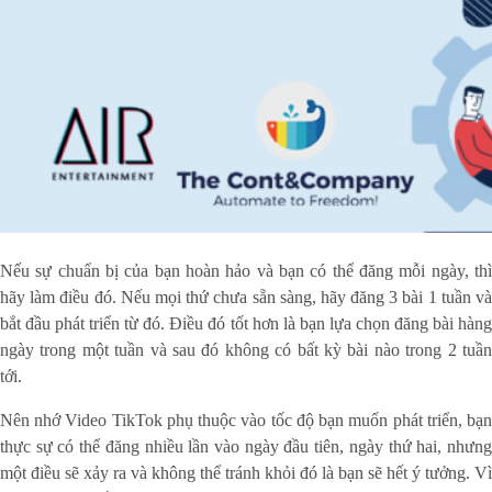
Nếu sự chuẩn bị của bạn hoàn hảo và bạn có thể đăng mỗi ngày, thì
hãy làm điều đó. Nếu mọi thứ chưa sẵn sàng, hãy đăng 3 bài 1 tuần và
bắt đầu phát triển từ đó. Điều đó tốt hơn là bạn lựa chọn đăng bài hàng
ngày trong một tuần và sau đó không có bất kỳ bài nào trong 2 tuần
tới.
Nên nhớ Video TikTok phụ thuộc vào tốc độ bạn muốn phát triển, bạn
thực sự có thể đăng nhiều lần vào ngày đầu tiên, ngày thứ hai, nhưng
một điều sẽ xảy ra và không thể tránh khỏi đó là bạn sẽ hết ý tưởng. Vì