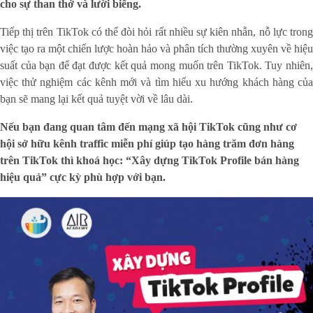
cho sự than thở và lười biếng
.
Tiếp thị trên TikTok có thể đòi hỏi rất nhiều sự kiên nhẫn, nỗ lực trong
việc tạo ra một chiến lược hoàn hảo và phân tích thường xuyên về hiệu
suất của bạn để đạt được kết quả mong muốn trên TikTok. Tuy nhiên,
việc thử nghiệm các kênh mới và tìm hiểu xu hướng khách hàng của
bạn sẽ mang lại kết quả tuyệt vời về lâu dài.
Nếu bạn đang quan tâm đến mạng xã hội TikTok cũng như cơ
hội sở hữu kênh traffic miễn phí giúp tạo hàng trăm đơn hàng
trên TikTok thì khoá học: “Xây dựng TikTok Profile bán hàng
hiệu quả” cực kỳ phù hợp với bạn.