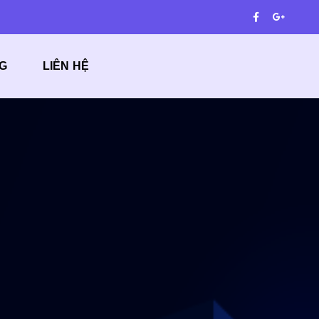
G
LIÊN HỆ