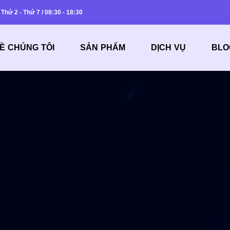
Thứ 2 - Thứ 7 / 08:30 - 18:30
Ề CHÚNG TÔI
SẢN PHẨM
DỊCH VỤ
BLO