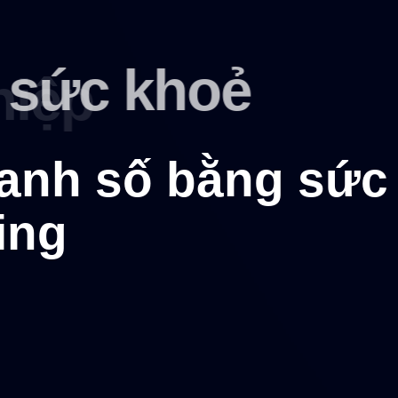
sức khoẻ
anh số bằng sức
ing