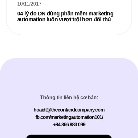
10/11/2017
04 lý do DN dùng phần mềm marketing
automation luôn vượt trội hơn đối thủ
Thông tin liên hệ cơ bản:
hoaidt@thecontandcompany.com
fb.com/marketingautomation101/
+84 866 883 099