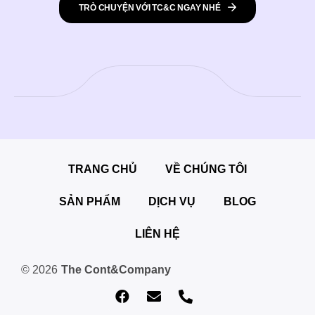
TRÒ CHUYỆN VỚI TC&C NGAY NHÉ
TRANG CHỦ
VỀ CHÚNG TÔI
SẢN PHẨM
DỊCH VỤ
BLOG
LIÊN HỆ
© 2026
The Cont&Company