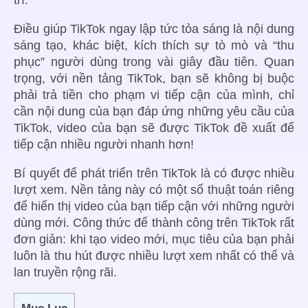
trí.
Điều giúp TikTok ngay lập tức tỏa sáng là nội dung
sáng tạo, khác biệt, kích thích sự tò mò và “thu
phục” người dùng trong vài giây đầu tiên. Quan
trọng, với nền tảng TikTok, bạn sẽ không bị buộc
phải trả tiền cho phạm vi tiếp cận của mình, chỉ
cần nội dung của bạn đáp ứng những yêu cầu của
TikTok, video của bạn sẽ được TikTok đề xuất để
tiếp cận nhiều người nhanh hơn!
Bí quyết để phát triển trên TikTok là có được nhiều
lượt xem. Nền tảng này có một số thuật toán riêng
để hiển thị video của bạn tiếp cận với những người
dùng mới. Công thức để thành công trên TikTok rất
đơn giản: khi tạo video mới, mục tiêu của bạn phải
luôn là thu hút được nhiều lượt xem nhất có thể và
lan truyền rộng rãi.