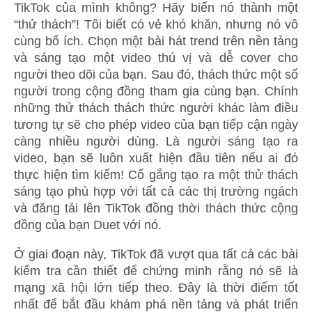
TikTok của mình không? Hãy biến nó thành một
“thử thách”! Tôi biết có vẻ khó khăn, nhưng nó vô
cùng bổ ích. Chọn một bài hát trend trên nền tảng
và sáng tạo một video thú vị và dễ cover cho
người theo dõi của bạn. Sau đó, thách thức một số
người trong cộng đồng tham gia cùng bạn. Chính
những thử thách thách thức người khác làm điều
tương tự sẽ cho phép video của bạn tiếp cận ngày
càng nhiều người dùng. Là người sáng tạo ra
video, bạn sẽ luôn xuất hiện đầu tiên nếu ai đó
thực hiện tìm kiếm! Cố gắng tạo ra một thử thách
sáng tạo phù hợp với tất cả các thị trường ngách
và đăng tải lên TikTok đồng thời thách thức cộng
đồng của bạn Duet với nó.
Ở giai đoạn này, TikTok đã vượt qua tất cả các bài
kiểm tra cần thiết để chứng minh rằng nó sẽ là
mạng xã hội lớn tiếp theo. Đây là thời điểm tốt
nhất để bắt đầu khám phá nền tảng và phát triển