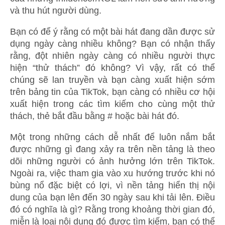
và thu hút người dùng.
Bạn có để ý rằng có một bài hát đang dần được sử
dụng ngày càng nhiều không? Bạn có nhận thấy
rằng, đột nhiên ngày càng có nhiều người thực
hiện “thử thách” đó không? Vì vậy, rất có thể
chúng sẽ lan truyền và bạn càng xuất hiện sớm
trên bảng tin của TikTok, bạn càng có nhiều cơ hội
xuất hiện trong các tìm kiếm cho cùng một thử
thách, thẻ bắt đầu bằng # hoặc bài hát đó.
Một trong những cách dễ nhất để luôn nắm bắt
được những gì đang xảy ra trên nền tảng là theo
dõi những người có ảnh hưởng lớn trên TikTok.
Ngoài ra, việc tham gia vào xu hướng trước khi nó
bùng nổ đặc biệt có lợi, vì nền tảng hiển thị nội
dung của bạn lên đến 30 ngày sau khi tải lên. Điều
đó có nghĩa là gì? Rằng trong khoảng thời gian đó,
miễn là loại nội dung đó được tìm kiếm, bạn có thể