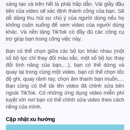
sáng tạo và trên hết là phải hấp dẫn. Vài giây đầu
tiên của video sẽ xác định thành công của bạn. Sẽ
dễ dàng thu hút sự chú ý của người dùng nếu họ
không cuộn xuống để xem video của người dùng
khác. Và nền tảng TikTok có đầy đủ các công cụ
trợ giúp bạn trong công việc này.
Bạn có thể chọn giữa các bộ lọc khác nhau (một
số bộ lọc chỉ thay đổi màu sắc, một số bộ lọc thay
đổi tính năng của bạn,…), bạn có thể dừng và
quay lại trong cùng một video, bạn có thể chọn tốc
độ ghi, quay rảnh tay, chọn âm thanh bạn muốn,…
Bạn cũng có thể tải lên video đã chỉnh sửa bên
ngoài TikTok. Có những ứng dụng video miễn phí
tuyệt vời nơi bạn có thể chỉnh sửa video theo cách
riêng của mình.
Cập nhật xu hướng