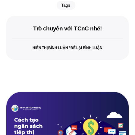
Tags
Trò chuyện với TCnC nhé!
HIỂN THỊ BÌNH LUẬN / ĐỂ LẠI BÌNH LUẬN