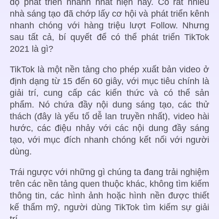
độ phát triển nhanh nhất hiện nay. Có rất nhiều
nhà sáng tạo đã chớp lấy cơ hội và phát triển kênh
nhanh chóng với hàng triệu lượt Follow. Nhưng
sau tất cả, bí quyết để có thể phát triển TikTok
2021 là gì?
TikTok là một nền tảng cho phép xuất bản video ở
định dạng từ 15 đến 60 giây, với mục tiêu chính là
giải trí, cung cấp các kiến thức và có thể sản
phẩm. Nó chứa đầy nội dung sáng tạo, các thử
thách (đây là yếu tố dễ lan truyền nhất), video hài
hước, các điệu nhảy với các nội dung đầy sáng
tạo, với mục đích nhanh chóng kết nối với người
dùng.
Trái ngược với những gì chúng ta đang trải nghiệm
trên các nền tảng quen thuộc khác, không tìm kiếm
thông tin, các hình ảnh hoặc hình nền được thiết
kế thẩm mỹ, người dùng TikTok tìm kiếm sự giải