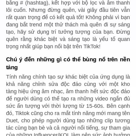
bằng # (hashtag), kết hợp với bộ lọc và âm thanh
lôi cuốn. Nhưng đừng quên, vài giây đầu tiên vẫn
rất quan trọng để có kết quả tốt! Không phải vì bạn
đang bắt trend một thử thách mà quên đi sự sáng
tạo, hãy sử dụng trí tưởng tượng của bạn. Đừng
quên rằng khác biệt và sáng tạo là yếu tố quan
trọng nhất giúp bạn nổi bật trên TikTok!
Chú ý đến những gì có thể bùng nổ trên nền
tảng
Tính năng chính tạo sự khác biệt của ứng dụng là
khả năng chỉnh sửa độc đáo cùng với một kho
tàng hiệu ứng âm nhạc, âm thanh hết sức độc đáo
để người dùng có thể tạo ra những video ngắn đủ
sức ấn tượng với thời lượng từ 15-60s. Bên cạnh
đó, Tiktok cũng cho ra mắt tính năng mới mang tên
Duet, cho phép người dùng tạo những clip tương
tác cùng bạn bè và cả người nổi tiếng, sự tham gia
của những Influencer/KOL làm nên sức ảnh hưởng