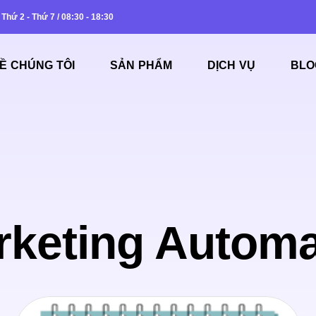
Thứ 2 - Thứ 7 / 08:30 - 18:30
Ề CHÚNG TÔI
SẢN PHẨM
DỊCH VỤ
BLO
rketing Automa