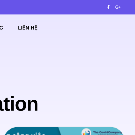
G
LIÊN HỆ
tion