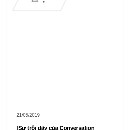
21/05/2019
[Sự trỗi dậy của Conversation